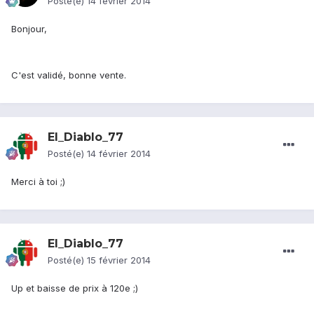
Posté(e)
14 février 2014
Bonjour,
C'est validé, bonne vente.
El_Diablo_77
Posté(e)
14 février 2014
Merci à toi ;)
El_Diablo_77
Posté(e)
15 février 2014
Up et baisse de prix à 120e ;)