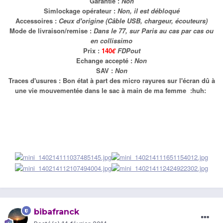
Garantie :
Non
Simlockage opérateur :
Non, il est débloqué
Accessoires :
Ceux d'origine (
Câble USB, chargeur, écouteurs)
Mode de livraison/remise :
Dans le 77, sur Paris au cas par cas ou
en collissimo
Prix :
140
€
FDPout
Echange accepté :
Non
SAV :
Non
Traces d'usures : Bon état à part des micro rayures sur l'écran dû à
une vie mouvementée dans le sac à main de ma femme :huh:
bibafranck