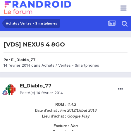
Achats / Ventes - Smartphones
[VDS] NEXUS 4 8GO
Par
El_Diablo_77
14 février 2014
dans
Achats / Ventes - Smartphones
El_Diablo_77
Posté(e)
14 février 2014
ROM :
4.4.2
Date d'achat :
Fin 2012/Début 2013
Lieu d'achat :
Google Play
Facture :
Non