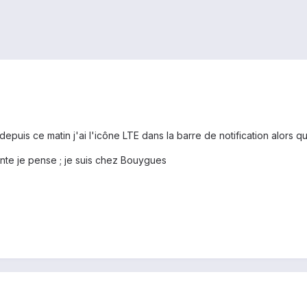
puis ce matin j'ai l'icône LTE dans la barre de notification alors que
tante je pense ; je suis chez Bouygues