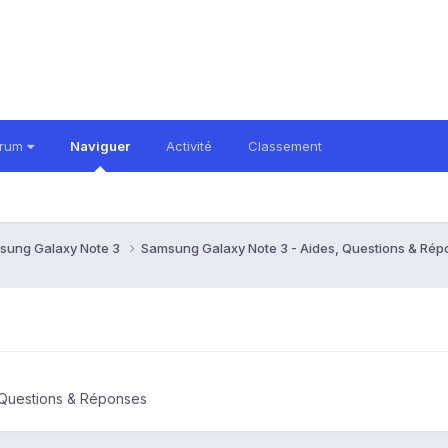
orum
Naviguer
Activité
Classement
sung Galaxy Note 3
Samsung Galaxy Note 3 - Aides, Questions & Ré
 Questions & Réponses