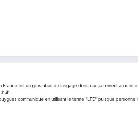
n France est un gros abus de langage donc oui ça revient au même, 
 :huh:
ouygues communique en utilisant le terme "LTE" puisque personne n