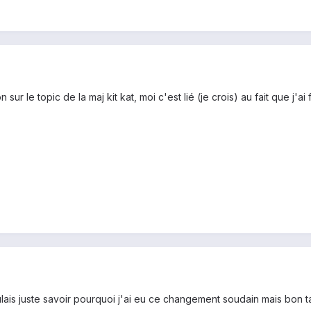
r le topic de la maj kit kat, moi c'est lié (je crois) au fait que j'ai 
ais juste savoir pourquoi j'ai eu ce changement soudain mais bon ta