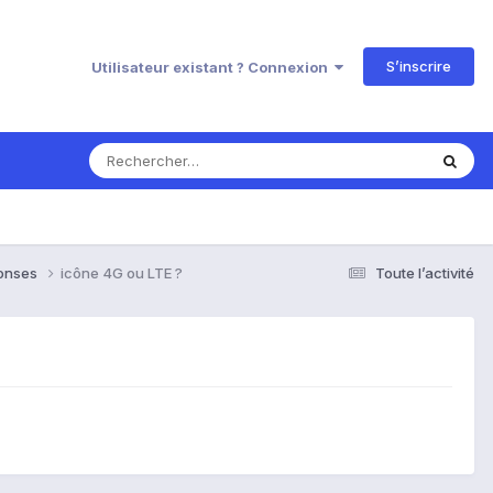
S’inscrire
Utilisateur existant ? Connexion
ponses
icône 4G ou LTE ?
Toute l’activité