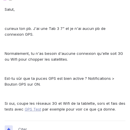
Salut,
curieux ton pb. J'ai une Tab 3 7" et je n'ai aucun pb de
connexion GPS.
Normalement, tu n'as besoin d'aucune connexion qu'elle soit 3G
ou Wifi pour chopper les satellites.
Est-tu sûr que ta puces GPS est bien active ? Notifications >
Bouton GPS sur ON.
Si oui, coupe les réseaux 3G et Wifi de la tablette, sors et fais des
tests avec
GPS Test
par exemple pour voir ce que ça donne.
Citer