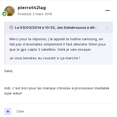
pierrot42lag
Posté(e)
3 mars 2014
Le 03/03/2014 à 10:32, Jen Delabrousse a dit :
Merci pour ta réponse, j'ai appelé la hotline samsung, en
fait pas d'anomalies simplement il faut attendre 30mn pour
que le gps capte 2 satellites. Voilà je vais essayer.
Je vous tiendrez au courant si ça marche !
Salut,
mdr, c'est bon pour les marque chinoise a processeur mediatek
style wiko!!
Citer