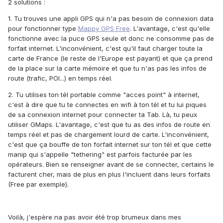
2 solutions :
1. Tu trouves une appli GPS qui n'a pas besoin de connexion data
pour fonctionner type
Mappy GPS Free
. L'avantage, c'est qu'elle
fonctionne avec la puce GPS seule et donc ne consomme pas de
forfait internet. L'inconvénient, c'est qu'il faut charger toute la
carte de France (le reste de l'Europe est payant) et que ça prend
de la place sur la carte mémoire et que tu n'as pas les infos de
route (trafic, POI...) en temps réel.
2. Tu utilises ton tél portable comme "acces point" à internet,
c'est à dire que tu te connectes en wifi à ton tél et tu lui piques
de sa connexion internet pour connecter ta Tab. Là, tu peux
utiliser GMaps. L'avantage, c'est que tu as des infos de route en
temps réel et pas de chargement lourd de carte. L'inconvénient,
c'est que ça bouffe de ton forfait internet sur ton tél et que cette
manip qui s'appelle "tethering" est parfois facturée par les
opérateurs. Bien se renseigner avant de se connecter, certains le
facturent cher, mais de plus en plus l'incluent dans leurs forfaits
(Free par exemple).
Voilà, j'espère na pas avoir été trop brumeux dans mes