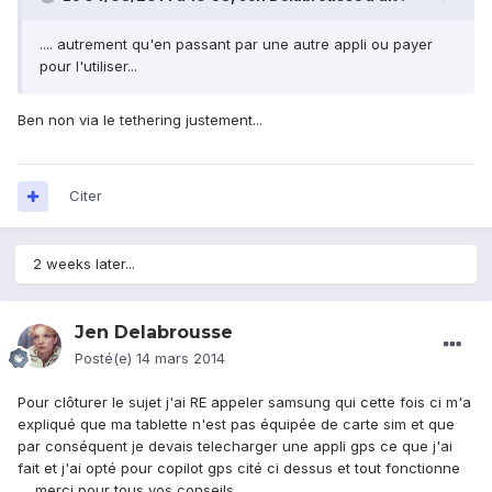
.... autrement qu'en passant par une autre appli ou payer
pour l'utiliser...
Ben non via le tethering justement...
Citer
2 weeks later...
Jen Delabrousse
Posté(e)
14 mars 2014
Pour clôturer le sujet j'ai RE appeler samsung qui cette fois ci m'a
expliqué que ma tablette n'est pas équipée de carte sim et que
par conséquent je devais telecharger une appli gps ce que j'ai
fait et j'ai opté pour copilot gps cité ci dessus et tout fonctionne
.... merci pour tous vos conseils.