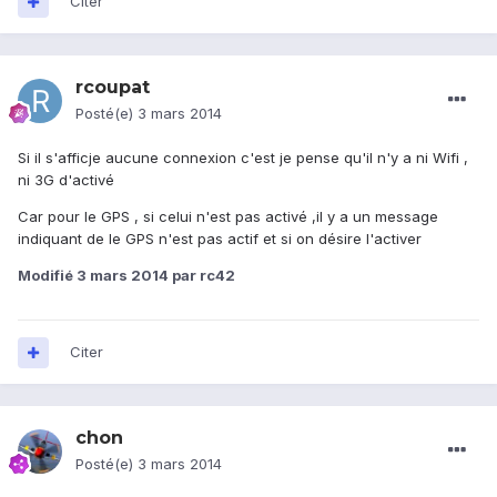
Citer
rcoupat
Posté(e)
3 mars 2014
Si il s'afficje aucune connexion c'est je pense qu'il n'y a ni Wifi ,
ni 3G d'activé
Car pour le GPS , si celui n'est pas activé ,il y a un message
indiquant de le GPS n'est pas actif et si on désire l'activer
Modifié
3 mars 2014
par rc42
Citer
chon
Posté(e)
3 mars 2014