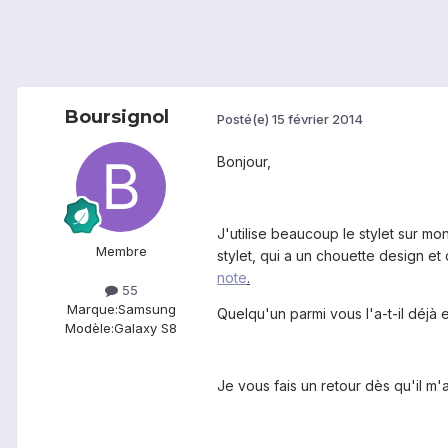
Boursignol
Posté(e)
15 février 2014
Bonjour,
J'utilise beaucoup le stylet sur m
Membre
stylet, qui a un chouette design et
note
.
55
Marque:
Samsung
Quelqu'un parmi vous l'a-t-il déjà 
Modèle:
Galaxy S8
Je vous fais un retour dès qu'il m'a