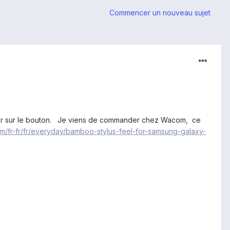
Commencer un nouveau sujet
ppuyer sur le bouton. Je viens de commander chez Wacom, ce
/fr-fr/fr/everyday/bamboo-stylus-feel-for-samsung-galaxy-