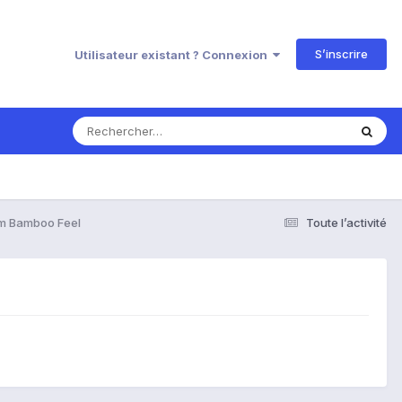
S’inscrire
Utilisateur existant ? Connexion
m Bamboo Feel
Toute l’activité