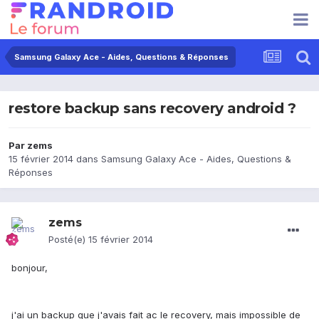
Samsung Galaxy Ace - Aides, Questions & Réponses
restore backup sans recovery android ?
Par
zems
15 février 2014
dans
Samsung Galaxy Ace - Aides, Questions &
Réponses
zems
Posté(e)
15 février 2014
bonjour,
j'ai un backup que j'avais fait ac le recovery, mais impossible de