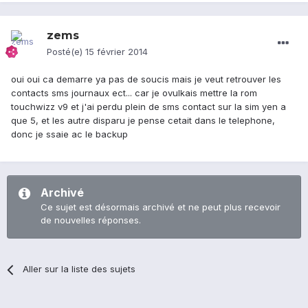
zems
Posté(e)
15 février 2014
oui oui ca demarre ya pas de soucis mais je veut retrouver les
contacts sms journaux ect... car je ovulkais mettre la rom
touchwizz v9 et j'ai perdu plein de sms contact sur la sim yen a
que 5, et les autre disparu je pense cetait dans le telephone,
donc je ssaie ac le backup
Archivé
Ce sujet est désormais archivé et ne peut plus recevoir
de nouvelles réponses.
Aller sur la liste des sujets