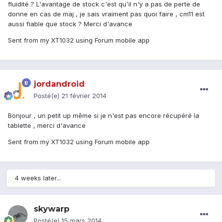
fluidité ? L'avantage de stock c'est qu'il n'y a pas de perte de
donne en cas de maj , je sais vraiment pas quoi faire , cm11 est
aussi fiable que stock ? Merci d'avance
Sent from my XT1032 using Forum mobile app
jordandroid
Posté(e)
21 février 2014
Bonjour , un petit up même si je n'est pas encore récupéré la
tablette , merci d'avance
Sent from my XT1032 using Forum mobile app
4 weeks later...
skywarp
Posté(e)
15 mars 2014