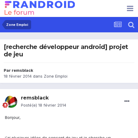
Zone Emploi
[recherche développeur android] projet
de jeu
Par
remsblack
18 février 2014
dans
Zone Emploi
remsblack
Posté(e)
18 février 2014
Bonjour,
j'ai plusieurs idées de concept de jeu et je cherche un