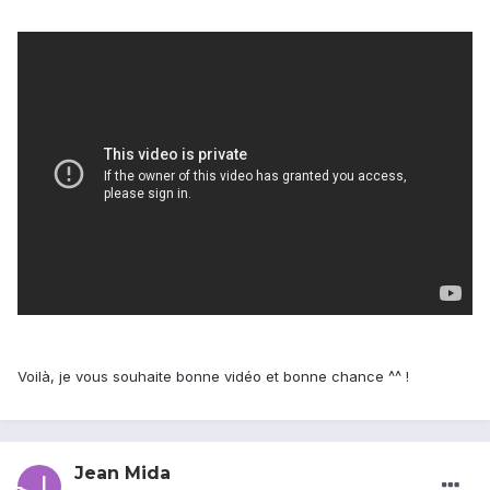
Voilà, je vous souhaite bonne vidéo et bonne chance ^^ !
Jean Mida