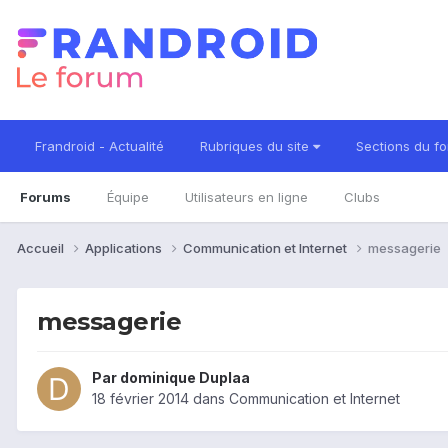
Frandroid - Actualité
Rubriques du site
Sections du f
Forums
Équipe
Utilisateurs en ligne
Clubs
Accueil
Applications
Communication et Internet
messagerie
messagerie
Par
dominique Duplaa
18 février 2014
dans
Communication et Internet