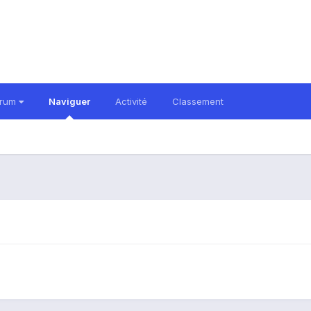
orum
Naviguer
Activité
Classement