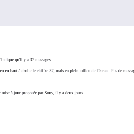
'indique qu'il y a 37 messages.
ien en haut à droite le chiffre 37, mais en plein milieu de l'écran : Pas de messa
re mise à jour proposée par Sony, il y a deux jours