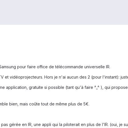
 Samsung pour faire office de télécommande universelle IR.
 et vidéoprojecteurs. Hors je n'ai aucun des 2 (pour l'instant): just
ne application, gratuite si possible (tant qu'à faire ^_^ ), qui prop
emble bien, mais coûte tout de même plus de 5€.
pas gérée en IR, une appli qui la piloterait en plus de l'IR. (oui, je s