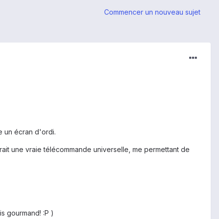
Commencer un nouveau sujet
e un écran d'ordi.
oserait une vraie télécommande universelle, me permettant de
uis gourmand! :P )