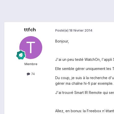
ttfch
Posté(e)
18 février 2014
Bonjour,
J'ai un peu testé WatchOn, l'appli
Membre
Elle semble gérer uniquement les TV
74
Du coup, je suis à la recherche d'u
gérer ma chaîne hi-fi par exemple.
J'ai trouvé Smart IR Remote qui s
Allez, en bonus: la Freebox n'étant 