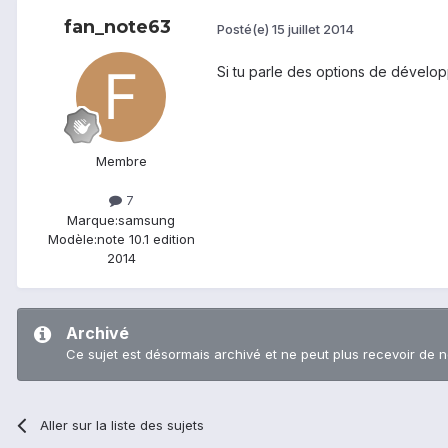
fan_note63
Posté(e)
15 juillet 2014
Si tu parle des options de développ
Membre
7
Marque:
samsung
Modèle:
note 10.1 edition
2014
Archivé
Ce sujet est désormais archivé et ne peut plus recevoir de 
Aller sur la liste des sujets