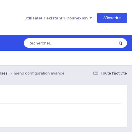
S’inscrire
Utilisateur existant ? Connexion
onses
menu configuration avancé
Toute l’activité