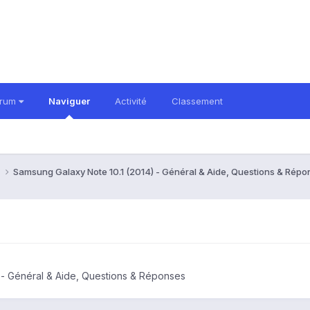
orum
Naviguer
Activité
Classement
)
Samsung Galaxy Note 10.1 (2014) - Général & Aide, Questions & Rép
 - Général & Aide, Questions & Réponses