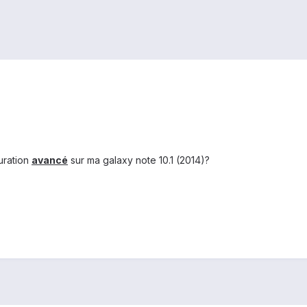
uration
avancé
sur ma galaxy note 10.1 (2014)?