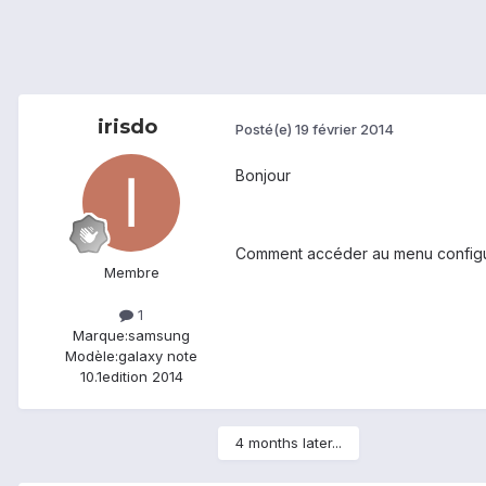
irisdo
Posté(e)
19 février 2014
Bonjour
Comment accéder au menu config
Membre
1
Marque:
samsung
Modèle:
galaxy note
10.1edition 2014
4 months later...