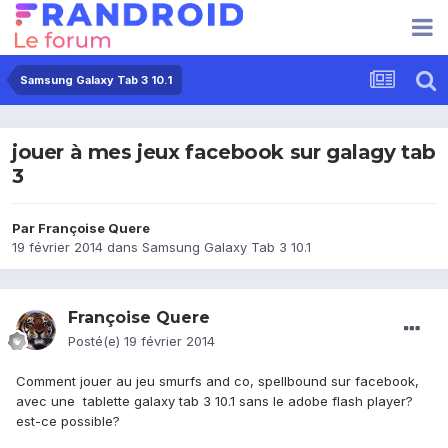
Samsung Galaxy Tab 3 10.1
jouer à mes jeux facebook sur galagy tab
3
Par
Françoise Quere
19 février 2014
dans
Samsung Galaxy Tab 3 10.1
Françoise Quere
Posté(e)
19 février 2014
Comment jouer au jeu smurfs and co, spellbound sur facebook,
avec une tablette galaxy tab 3 10.1 sans le adobe flash player?
est-ce possible?