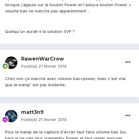
lorsque j'appuie sur le bouton Power et l'astuce bouton Power +
volume bas ne marche pas apparemment ...
Quelqu'un aurait-il la solution SVP ?
RawenWarCrow
Posté(e)
21 février 2014
Chez moi ça marche avec volume bas+power, mais c'est vrai
que la manip' est pas évidente...
matt3n9
Posté(e)
21 février 2014
Pour la manip de la capture d'écran faut faire volume bas (ou
haut je ne sais plus vraiment)+ Power et faut rester appuyer