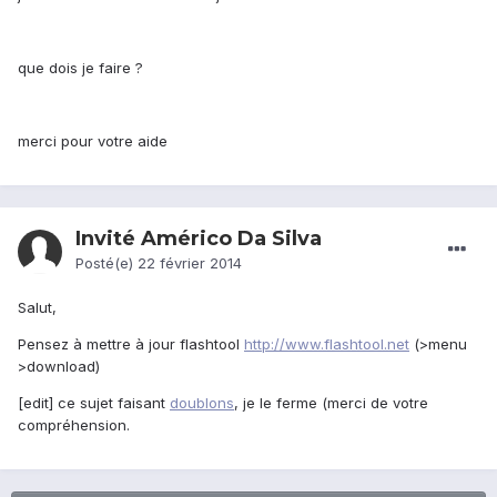
que dois je faire ?
merci pour votre aide
Invité Américo Da Silva
Posté(e)
22 février 2014
Salut,
Pensez à mettre à jour flashtool
http://www.flashtool.net
(>menu
>download)
[edit] ce sujet faisant
doublons
, je le ferme (merci de votre
compréhension.