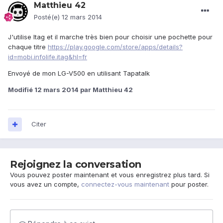
Matthieu 42
Posté(e)
12 mars 2014
J'utilise Itag et il marche très bien pour choisir une pochette pour
chaque titre
https://play.google.com/store/apps/details?
id=mobi.infolife.itag&hl=fr
Envoyé de mon LG-V500 en utilisant Tapatalk
Modifié
12 mars 2014
par Matthieu 42
Citer
Rejoignez la conversation
Vous pouvez poster maintenant et vous enregistrez plus tard. Si
vous avez un compte,
connectez-vous maintenant
pour poster.