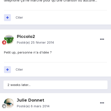
téléphone ça ne marche pour qu'une chanson ou aucune...
Citer
Piccolo2
Posté(e)
25 février 2014
Petit up, personne n'a d'idée ?
Citer
2 weeks later...
Julie Donnet
Posté(e)
6 mars 2014