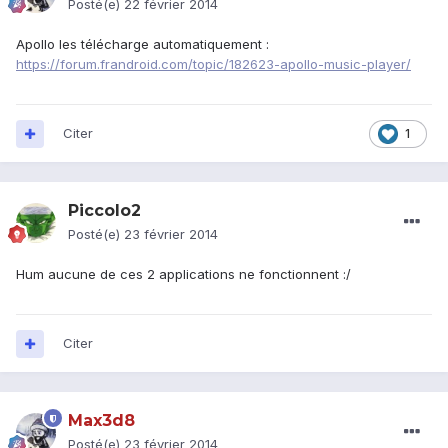
Posté(e)
22 février 2014
Apollo les télécharge automatiquement :
https://forum.frandroid.com/topic/182623-apollo-music-player/
Citer
1
Piccolo2
Posté(e)
23 février 2014
Hum aucune de ces 2 applications ne fonctionnent :/
Citer
Max3d8
Posté(e)
23 février 2014