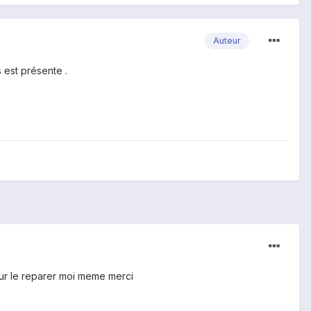
Auteur
 est présente .
pour le reparer moi meme merci