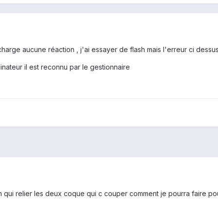
charge aucune réaction , j'ai essayer de flash mais l'erreur ci dessus
inateur il est reconnu par le gestionnaire
slim qui relier les deux coque qui c couper comment je pourra faire 