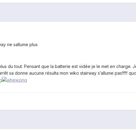
way ne sallume plus
lus du tout. Pensant que la batterie est vidée je le met en charge. J
êt sa donne aucune résulta mon wiko stairway s’allume pas!!!!!! quo