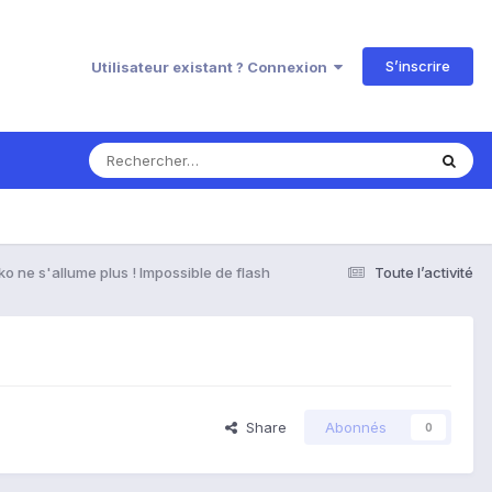
S’inscrire
Utilisateur existant ? Connexion
o ne s'allume plus ! Impossible de flash
Toute l’activité
Share
Abonnés
0