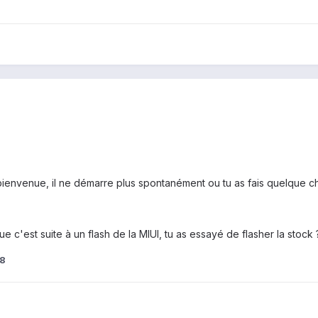
bienvenue, il ne démarre plus spontanément ou tu as fais quelque chos
 que c'est suite à un flash de la MIUI, tu as essayé de flasher la stock ?
8