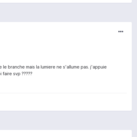
e le branche mais la lumiere ne s'allume pas. j'appuie
i faire svp ?????