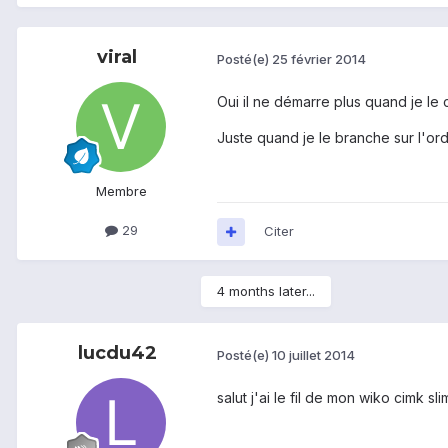
viral
Posté(e)
25 février 2014
Oui il ne démarre plus quand je le 
Juste quand je le branche sur l'ord
Membre
29
Citer
4 months later...
lucdu42
Posté(e)
10 juillet 2014
salut j'ai le fil de mon wiko cimk 