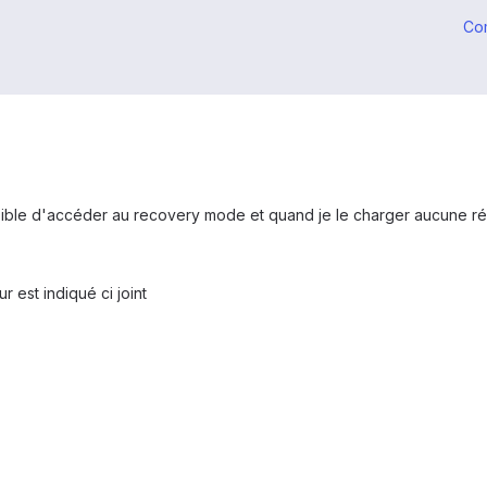
Co
sible d'accéder au recovery mode et quand je le charger aucune réa
r est indiqué ci joint