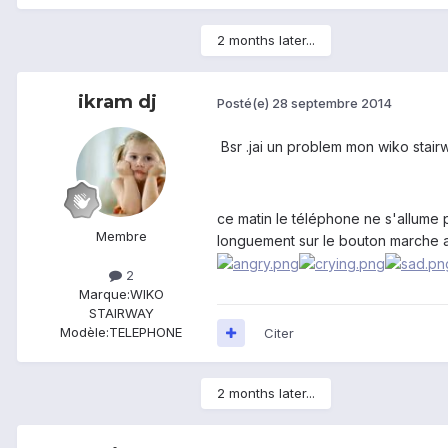
2 months later...
ikram dj
Posté(e)
28 septembre 2014
Bsr .jai un problem mon wiko stair
ce matin le téléphone ne s'allume p
Membre
longuement sur le bouton marche arr
2
Marque:
WIKO
STAIRWAY
Modèle:
TELEPHONE
Citer
2 months later...