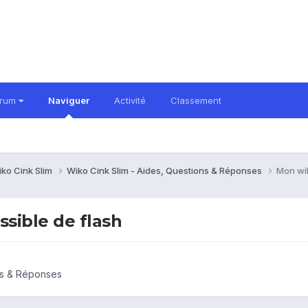
orum
Naviguer
Activité
Classement
ko Cink Slim
Wiko Cink Slim - Aides, Questions & Réponses
Mon wik
ssible de flash
ns & Réponses