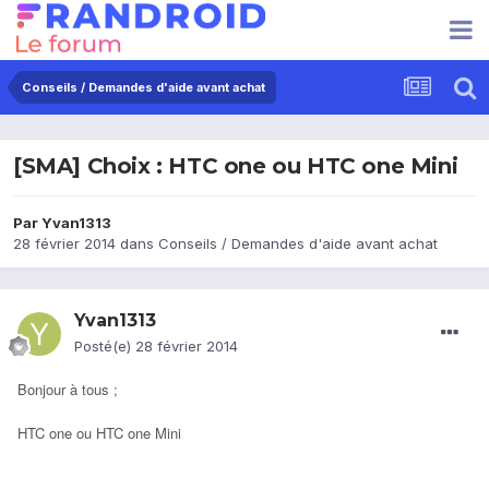
Conseils / Demandes d'aide avant achat
[SMA] Choix : HTC one ou HTC one Mini
Par
Yvan1313
28 février 2014
dans
Conseils / Demandes d'aide avant achat
Yvan1313
Posté(e)
28 février 2014
Bonjour à tous ;
HTC one ou HTC one Mini