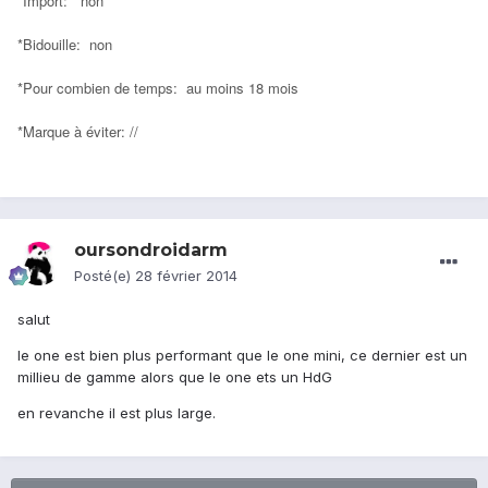
*Import: non
*Bidouille: non
*Pour combien de temps: au moins 18 mois
*Marque à éviter: //
oursondroidarm
Posté(e)
28 février 2014
salut
le one est bien plus performant que le one mini, ce dernier est un
millieu de gamme alors que le one ets un HdG
en revanche il est plus large.