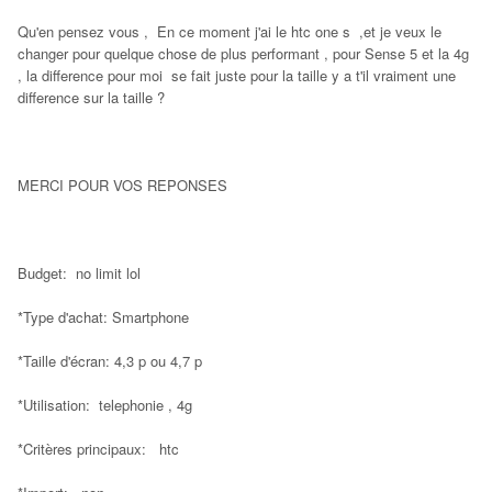
Qu'en pensez vous , En ce moment j'ai le htc one s ,et je veux le
changer pour quelque chose de plus performant , pour Sense 5 et la 4g
, la difference pour moi se fait juste pour la taille y a t'il vraiment une
difference sur la taille ?
MERCI POUR VOS REPONSES
Budget: no limit lol
*Type d'achat: Smartphone
*Taille d'écran: 4,3 p ou 4,7 p
*Utilisation: telephonie , 4g
*Critères principaux: htc