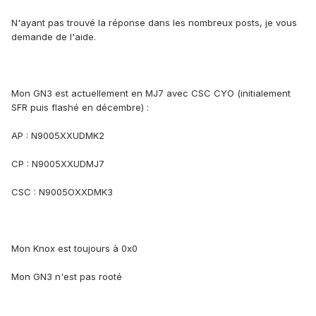
N'ayant pas trouvé la réponse dans les nombreux posts, je vous
demande de l'aide.
Mon GN3 est actuellement en MJ7 avec CSC CYO (initialement
SFR puis flashé en décembre) :
AP : N9005XXUDMK2
CP : N9005XXUDMJ7
CSC : N9005OXXDMK3
Mon Knox est toujours à 0x0
Mon GN3 n'est pas rooté