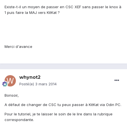
Existe-t-il un moyen de passer en CSC XEF sans passer le knox à
1 puis faire la MAJ vers KitKat ?
Merci d'avance
whynot2
Posté(e)
3 mars 2014
Bonsoir,
A défaut de changer de CSC tu peux passer à KitKat via Odin PC.
Pour le tutoriel, je te laisser le soin de le lire dans la rubrique
correspondante.