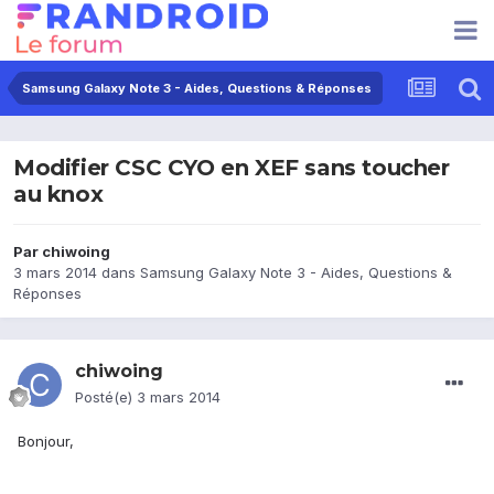
Samsung Galaxy Note 3 - Aides, Questions & Réponses
Modifier CSC CYO en XEF sans toucher
au knox
Par
chiwoing
3 mars 2014
dans
Samsung Galaxy Note 3 - Aides, Questions &
Réponses
chiwoing
Posté(e)
3 mars 2014
Bonjour,