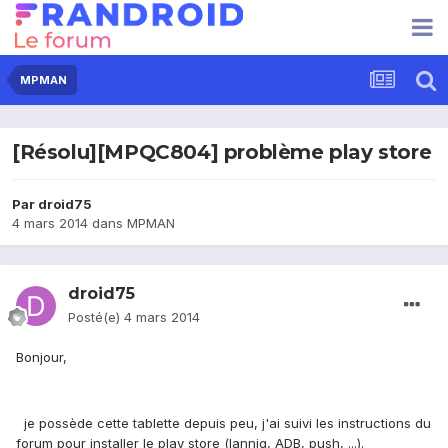
MPMAN
[Résolu][MPQC804] problème play store
Par
droid75
4 mars 2014
dans
MPMAN
droid75
Posté(e)
4 mars 2014
Bonjour,
je possède cette tablette depuis peu, j'ai suivi les instructions du
forum pour installer le play store (lannig, ADB, push, ...).