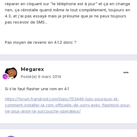
réparer en cliquant sur "le téléphone est à jour" et ça en change
rien, ça réinstalle quand même le tout complètement, toujours en
4.3, et j'ai pas essayé mais je présume que je ne peux toujours
pas recevoir de SMS...
Pas moyen de revenir en 4.1.2 donc ?
Megarex
Posté(e)
9 mars 2014
Si il te faut flasher une rom en 4.1
https://forum.frandroid.com/topic/153446-tuto-pourquoi-et-
comment-installer-la-rom-officielle-de-sony-avec-flashtool-pour-
ne-plus-avoir-la-surcouche-operateur/