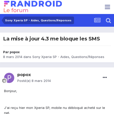
Sony Xperia SP - Aides, Questions/Réponses
La mise à jour 4.3 me bloque les SMS
Par
popox
8 mars 2014
dans
Sony Xperia SP - Aides, Questions/Réponses
popox
Posté(e)
8 mars 2014
Bonjour,
J'ai reçu hier mon Xperia SP, mobile nu débloqué acheté sur le
net.