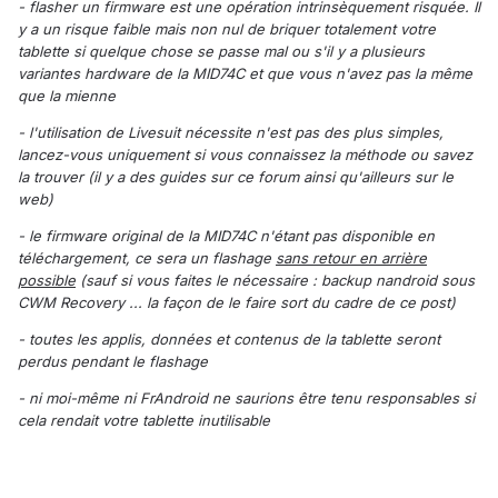
- flasher un firmware est une opération intrinsèquement risquée. Il
y a un risque faible mais non nul de briquer totalement votre
tablette si quelque chose se passe mal ou s'il y a plusieurs
variantes hardware de la MID74C et que vous n'avez pas la même
que la mienne
- l'utilisation de Livesuit nécessite n'est pas des plus simples,
lancez-vous uniquement si vous connaissez la méthode ou savez
la trouver (il y a des guides sur ce forum ainsi qu'ailleurs sur le
web)
- le firmware original de la MID74C n'étant pas disponible en
téléchargement, ce sera un flashage
sans retour en arrière
possible
(sauf si vous faites le nécessaire : backup nandroid sous
CWM Recovery ... la façon de le faire sort du cadre de ce post)
- toutes les applis, données et contenus de la tablette seront
perdus pendant le flashage
- ni moi-même ni FrAndroid ne saurions être tenu responsables si
cela rendait votre tablette inutilisable