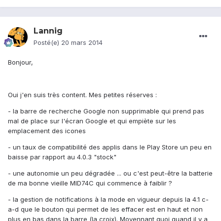
Lannig
Posté(e)
20 mars 2014
Bonjour,
Oui j'en suis très content. Mes petites réserves :
- la barre de recherche Google non supprimable qui prend pas
mal de place sur l'écran Google et qui empiète sur les
emplacement des icones
- un taux de compatibilité des applis dans le Play Store un peu en
baisse par rapport au 4.0.3 "stock"
- une autonomie un peu dégradée ... ou c'est peut-être la batterie
de ma bonne vieille MID74C qui commence à faiblir ?
- la gestion de notifications à la mode en vigueur depuis la 4.1 c-
a-d que le bouton qui permet de les effacer est en haut et non
plus en bas dans la barre (la croix). Moyennant quoi quand il y a