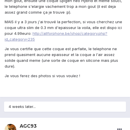
mon gout, ensuite une coque Spigen neo Hybrid et meme souci,
le telephone s'elargie vachement trop a mon gout (il est deja
assez grand comme ça je trouve :p).
MAIS il y a 3 jours j'ai trouvé la perfection, si vous cherchez une
coque ultra slim de 0.3 mm d'epaisseur la voila, elle est dispo ici
pour 4.99euro:
http://allforphone.be/shop/category.php?
id_category=235
Je vous certifie que cette coque est parfaite, le telephone ne
prend quasiment aucune epaisseur et la coque a l'air assez
solide quand meme (une sorte de coque en silicone mais plus
dure).
Je vous ferez des photos si vous voulez !
4 weeks later...
AGC93