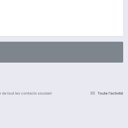
e de tout les contacts soudain
Toute l’activité
s