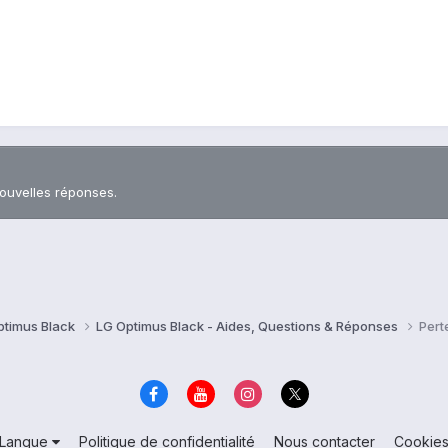
nouvelles réponses.
ptimus Black
LG Optimus Black - Aides, Questions & Réponses
Pert
Langue
Politique de confidentialité
Nous contacter
Cookie