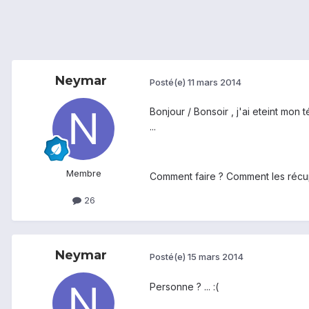
Neymar
Posté(e)
11 mars 2014
Bonjour / Bonsoir , j'ai eteint mon 
...
Membre
Comment faire ? Comment les récup
26
Neymar
Posté(e)
15 mars 2014
Personne ? ... :(