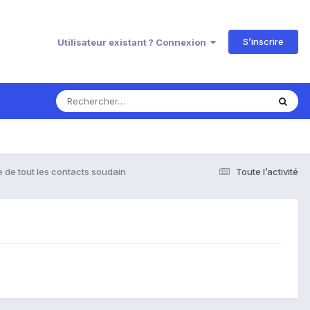
S’inscrire
Utilisateur existant ? Connexion
e de tout les contacts soudain
Toute l’activité