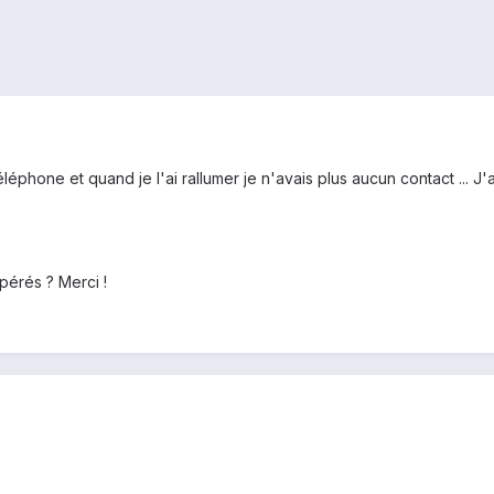
téléphone et quand je l'ai rallumer je n'avais plus aucun contact ... 
érés ? Merci !