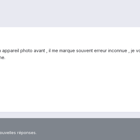
n appareil photo avant , il me marque souvent erreur inconnue , je
one.
nouvelles réponses.