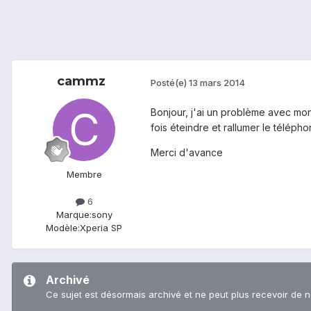
cammz
Posté(e)
13 mars 2014
Bonjour, j'ai un problème avec mo
fois éteindre et rallumer le téléph
Merci d'avance
Membre
6
Marque:
sony
Modèle:
Xperia SP
Archivé
Ce sujet est désormais archivé et ne peut plus recevoir de 