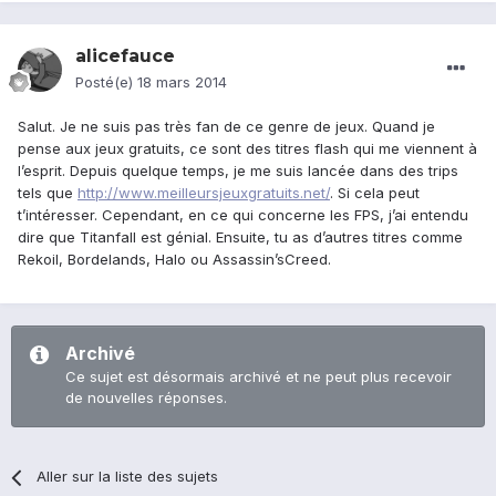
alicefauce
Posté(e)
18 mars 2014
Salut. Je ne suis pas très fan de ce genre de jeux. Quand je
pense aux jeux gratuits, ce sont des titres flash qui me viennent à
l’esprit. Depuis quelque temps, je me suis lancée dans des trips
tels que
http://www.meilleursjeuxgratuits.net/
. Si cela peut
t’intéresser. Cependant, en ce qui concerne les FPS, j’ai entendu
dire que Titanfall est génial. Ensuite, tu as d’autres titres comme
Rekoil, Bordelands, Halo ou Assassin’sCreed.
Archivé
Ce sujet est désormais archivé et ne peut plus recevoir
de nouvelles réponses.
Aller sur la liste des sujets