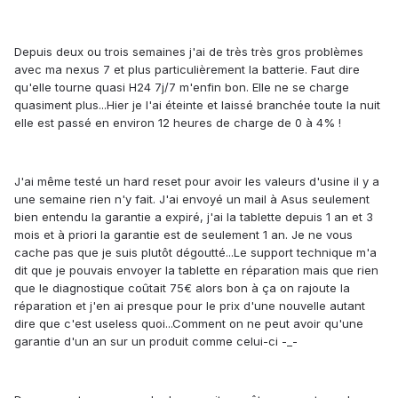
Depuis deux ou trois semaines j'ai de très très gros problèmes
avec ma nexus 7 et plus particulièrement la batterie. Faut dire
qu'elle tourne quasi H24 7j/7 m'enfin bon. Elle ne se charge
quasiment plus...Hier je l'ai éteinte et laissé branchée toute la nuit
elle est passé en environ 12 heures de charge de 0 à 4% !
J'ai même testé un hard reset pour avoir les valeurs d'usine il y a
une semaine rien n'y fait. J'ai envoyé un mail à Asus seulement
bien entendu la garantie a expiré, j'ai la tablette depuis 1 an et 3
mois et à priori la garantie est de seulement 1 an. Je ne vous
cache pas que je suis plutôt dégoutté...Le support technique m'a
dit que je pouvais envoyer la tablette en réparation mais que rien
que le diagnostique coûtait 75€ alors bon à ça on rajoute la
réparation et j'en ai presque pour le prix d'une nouvelle autant
dire que c'est useless quoi...Comment on ne peut avoir qu'une
garantie d'un an sur un produit comme celui-ci -_-