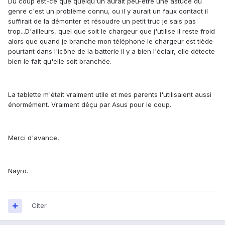
Du coup est-ce que quelqu'un aurait peu-être une astuce du
genre c'est un problème connu, ou il y aurait un faux contact il
suffirait de la démonter et résoudre un petit truc je sais pas
trop...D'ailleurs, quel que soit le chargeur que j'utilise il reste froid
alors que quand je branche mon téléphone le chargeur est tiède
pourtant dans l'icône de la batterie il y a bien l'éclair, elle détecte
bien le fait qu'elle soit branchée.
La tablette m'était vraiment utile et mes parents l'utilisaient aussi
énormément. Vraiment déçu par Asus pour le coup.
Merci d'avance,
Nayro.
Citer