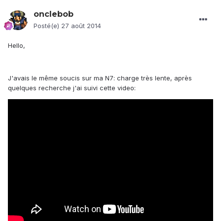
onclebob
Posté(e)
27 août 2014
Hello,
J'avais le même soucis sur ma N7: charge très lente, après
quelques recherche j'ai suivi cette video: