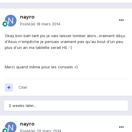
nayro
Posté(e)
18 mars 2014
Okay bon bah tant pis je vais laisser tomber alors...vraiment déçu
d'Asus n'empêche je pensais vraiment pas qu'au bout d'un peu
plus d'un an ma tablette serait HS :'(
Merci quand même pour les conseils =)
Citer
2 weeks later...
nayro
Posté(e)
29 mars 2014