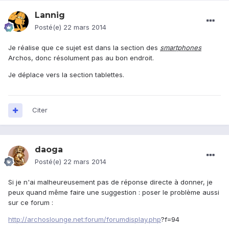
Lannig
Posté(e)
22 mars 2014
Je réalise que ce sujet est dans la section des
smartphones
Archos, donc résolument pas au bon endroit.
Je déplace vers la section tablettes.
Citer
daoga
Posté(e)
22 mars 2014
Si je n'ai malheureusement pas de réponse directe à donner, je
peux quand même faire une suggestion : poser le problème aussi
sur ce forum :
http://archoslounge.net:forum/forumdisplay.php
?f=94