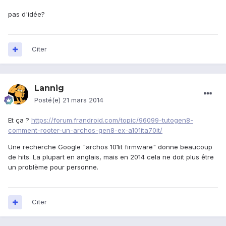
pas d'idée?
Citer
Lannig
Posté(e)
21 mars 2014
Et ça ?
https://forum.frandroid.com/topic/96099-tutogen8-
comment-rooter-un-archos-gen8-ex-a101ita70it/
Une recherche Google "archos 101it firmware" donne beaucoup
de hits. La plupart en anglais, mais en 2014 cela ne doit plus être
un problème pour personne.
Citer