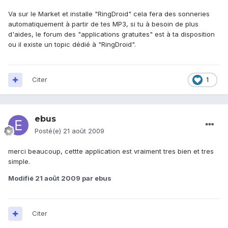
Va sur le Market et installe "RingDroid" cela fera des sonneries
automatiquement à partir de tes MP3, si tu à besoin de plus
d'aides, le forum des "applications gratuites" est à ta disposition
ou il existe un topic dédié à "RingDroid".
Citer
1
ebus
Posté(e)
21 août 2009
merci beaucoup, cettte application est vraiment tres bien et tres
simple.
Modifié
21 août 2009
par ebus
Citer