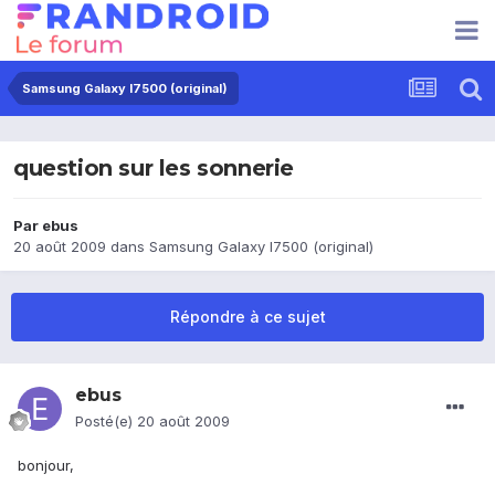
Samsung Galaxy I7500 (original)
question sur les sonnerie
Par
ebus
20 août 2009
dans
Samsung Galaxy I7500 (original)
Répondre à ce sujet
ebus
Posté(e)
20 août 2009
bonjour,