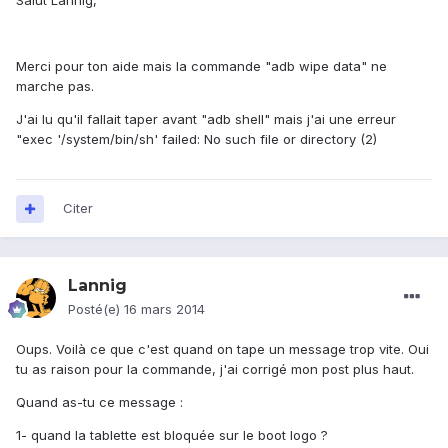
Salut Lannig,
Merci pour ton aide mais la commande "adb wipe data" ne
marche pas.
J'ai lu qu'il fallait taper avant "adb shell" mais j'ai une erreur
"exec '/system/bin/sh' failed: No such file or directory (2)
Citer
Lannig
Posté(e)
16 mars 2014
Oups. Voilà ce que c'est quand on tape un message trop vite. Oui
tu as raison pour la commande, j'ai corrigé mon post plus haut.
Quand as-tu ce message :
1- quand la tablette est bloquée sur le boot logo ?