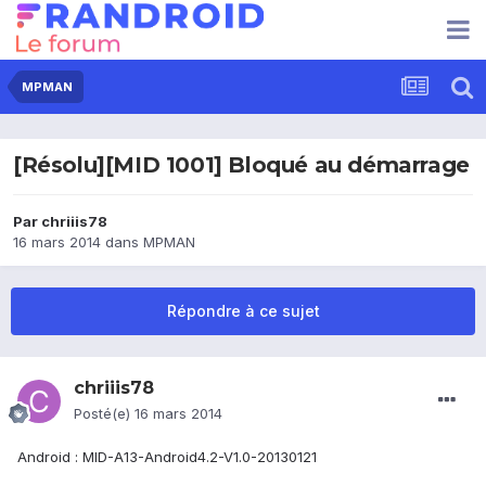
MPMAN
[Résolu][MID 1001] Bloqué au démarrage
Par
chriiis78
16 mars 2014
dans
MPMAN
Répondre à ce sujet
chriiis78
Posté(e)
16 mars 2014
Android : MID-A13-Android4.2-V1.0-20130121