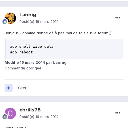
Lannig
Posté(e)
16 mars 2014
Bonjour - comme donné déjà pas mal de fois sur le forum ;) :
adb shell wipe data

adb reboot 
Modifié
16 mars 2014
par Lannig
Commande corrigée
Citer
chriiis78
Posté(e)
16 mars 2014