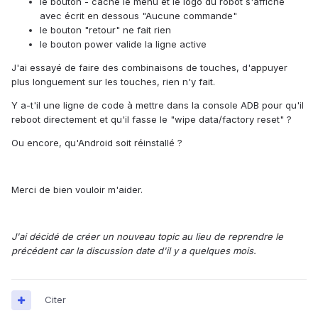
le bouton - cache le menu et le logo du robot s'affiche
avec écrit en dessous "Aucune commande"
le bouton "retour" ne fait rien
le bouton power valide la ligne active
J'ai essayé de faire des combinaisons de touches, d'appuyer
plus longuement sur les touches, rien n'y fait.
Y a-t'il une ligne de code à mettre dans la console ADB pour qu'il
reboot directement et qu'il fasse le "wipe data/factory reset" ?
Ou encore, qu'Android soit réinstallé ?
Merci de bien vouloir m'aider.
J'ai décidé de créer un nouveau topic au lieu de reprendre le
précédent car la discussion date d'il y a quelques mois.
Citer