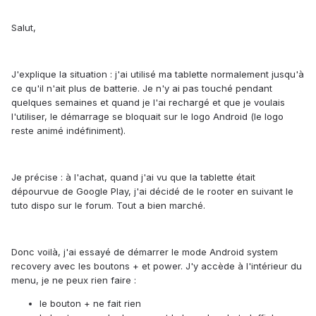
Salut,
J'explique la situation : j'ai utilisé ma tablette normalement jusqu'à
ce qu'il n'ait plus de batterie. Je n'y ai pas touché pendant
quelques semaines et quand je l'ai rechargé et que je voulais
l'utiliser, le démarrage se bloquait sur le logo Android (le logo
reste animé indéfiniment).
Je précise : à l'achat, quand j'ai vu que la tablette était
dépourvue de Google Play, j'ai décidé de le rooter en suivant le
tuto dispo sur le forum. Tout a bien marché.
Donc voilà, j'ai essayé de démarrer le mode Android system
recovery avec les boutons + et power. J'y accède à l'intérieur du
menu, je ne peux rien faire :
le bouton + ne fait rien