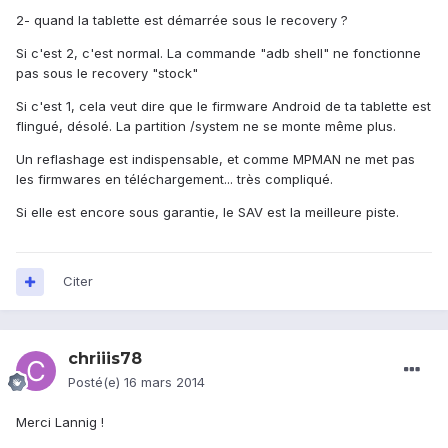
2- quand la tablette est démarrée sous le recovery ?
Si c'est 2, c'est normal. La commande "adb shell" ne fonctionne
pas sous le recovery "stock"
Si c'est 1, cela veut dire que le firmware Android de ta tablette est
flingué, désolé. La partition /system ne se monte même plus.
Un reflashage est indispensable, et comme MPMAN ne met pas
les firmwares en téléchargement... très compliqué.
Si elle est encore sous garantie, le SAV est la meilleure piste.
Citer
chriiis78
Posté(e)
16 mars 2014
Merci Lannig !