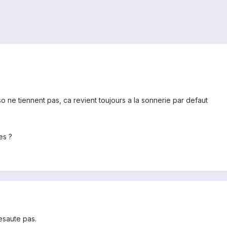
o ne tiennent pas, ca revient toujours a la sonnerie par defaut
es ?
esaute pas.