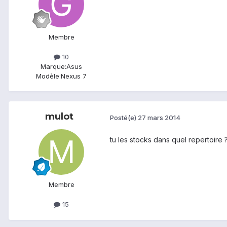
Membre
10
Marque:
Asus
Modèle:
Nexus 7
mulot
Posté(e)
27 mars 2014
tu les stocks dans quel repertoire 
Membre
15