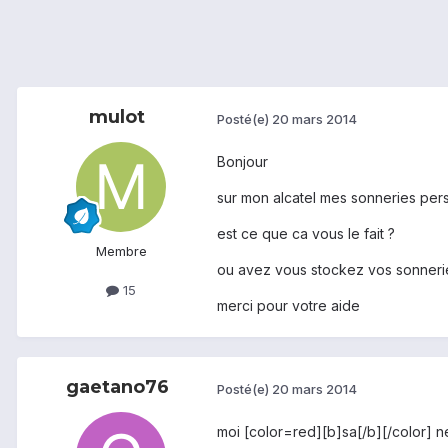
mulot
Posté(e)
20 mars 2014
Bonjour
sur mon alcatel mes sonneries pers
est ce que ca vous le fait ?
Membre
ou avez vous stockez vos sonneri
15
merci pour votre aide
gaetano76
Posté(e)
20 mars 2014
moi [color=red][b]sa[/b][/color] n