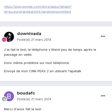
https://play.google.com/store/apps/details?
id=eu.eurohardware24.handysensorentest
downloada
Posté(e)
21 mars 2014
J'ai fait le test, le téléphone s'éteint peu de temps après le
passage en veille.
Donc même problème sur mon téléphone.
Envoyé de mon CINK PEAX 2 en utilisant Tapatalk
boudafc
Posté(e)
21 mars 2014
Merci d'avoir fait le test.