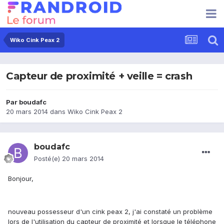
Wiko Cink Peax 2
Capteur de proximité + veille = crash
Par
boudafc
20 mars 2014
dans
Wiko Cink Peax 2
boudafc
Posté(e)
20 mars 2014
Bonjour,
nouveau possesseur d'un cink peax 2, j'ai constaté un problème
lors de l'utilisation du capteur de proximité et lorsque le téléphone