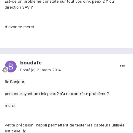
Est-ce un problème constaté sur tout vos cink peax 2 ? ou
direction SAV ?
d'avance merci.
boudafc
Posté(e)
21 mars 2014
Re Bonjour,
personne ayant un cink peax 2 n'a rencontré ce problème ?
merci,
Petite précision, l'appli permettant de tester les capteurs utilisée
est celle là: