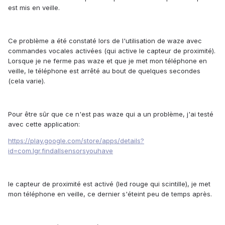
est mis en veille.
Ce problème a été constaté lors de l'utilisation de waze avec
commandes vocales activées (qui active le capteur de proximité).
Lorsque je ne ferme pas waze et que je met mon téléphone en
veille, le téléphone est arrêté au bout de quelques secondes
(cela varie).
Pour être sûr que ce n'est pas waze qui a un problème, j'ai testé
avec cette application:
https://play.google.com/store/apps/details?
id=com.lgr.findallsensorsyouhave
le capteur de proximité est activé (led rouge qui scintille), je met
mon téléphone en veille, ce dernier s'éteint peu de temps après.