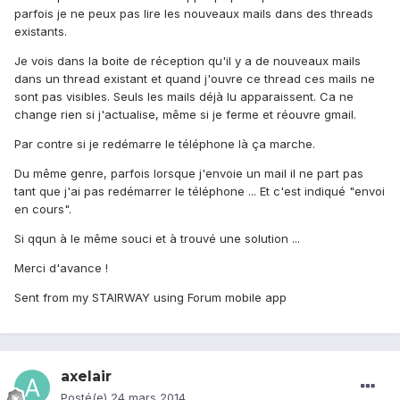
parfois je ne peux pas lire les nouveaux mails dans des threads
existants.
Je vois dans la boite de réception qu'il y a de nouveaux mails
dans un thread existant et quand j'ouvre ce thread ces mails ne
sont pas visibles. Seuls les mails déjà lu apparaissent. Ca ne
change rien si j'actualise, même si je ferme et réouvre gmail.
Par contre si je redémarre le téléphone là ça marche.
Du même genre, parfois lorsque j'envoie un mail il ne part pas
tant que j'ai pas redémarrer le téléphone ... Et c'est indiqué "envoi
en cours".
Si qqun à le même souci et à trouvé une solution ...
Merci d'avance !
Sent from my STAIRWAY using Forum mobile app
axelair
Posté(e)
24 mars 2014