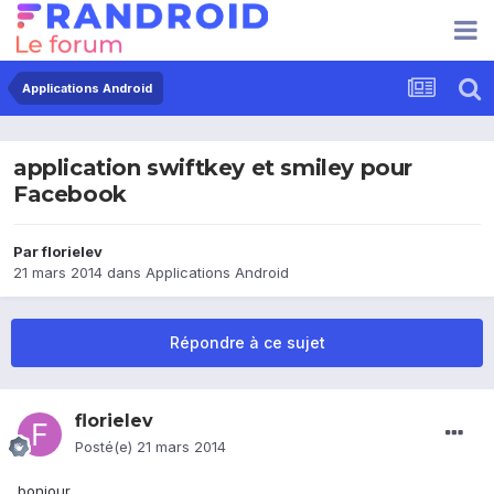
Applications Android
application swiftkey et smiley pour
Facebook
Par
florielev
21 mars 2014
dans
Applications Android
Répondre à ce sujet
florielev
Posté(e)
21 mars 2014
bonjour,