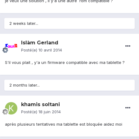
je veux une solution , il y'a une autre rom compatible ?
2 weeks later...
Islàm Gerland
Posté(e)
10 avril 2014
S'il vous plait , y'a un firmware compatible avec ma tablette ?
2 months later...
khamis soltani
Posté(e)
18 juin 2014
après plusieurs tentatives ma tablette est bloquée aidez moi