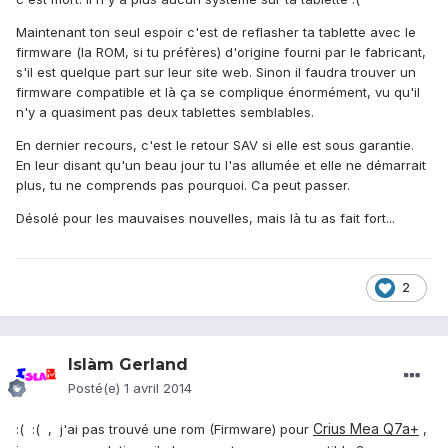
Maintenant ton seul espoir c'est de reflasher ta tablette avec le
firmware (la ROM, si tu préfères) d'origine fourni par le fabricant,
s'il est quelque part sur leur site web. Sinon il faudra trouver un
firmware compatible et là ça se complique énormément, vu qu'il
n'y a quasiment pas deux tablettes semblables.
En dernier recours, c'est le retour SAV si elle est sous garantie.
En leur disant qu'un beau jour tu l'as allumée et elle ne démarrait
plus, tu ne comprends pas pourquoi. Ca peut passer.
Désolé pour les mauvaises nouvelles, mais là tu as fait fort...
2
Islàm Gerland
Posté(e)
1 avril 2014
Crius Mea Q7a+
:( :( , j'ai pas trouvé une rom (Firmware) pour
,