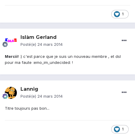
1
Islàm Gerland
Posté(e)
24 mars 2014
Mercii!
:) c'est parce que je suis un nouveau membre , et dsl
pour ma faute :emo_im_undecided: !
Lannig
Posté(e)
24 mars 2014
Titre toujours pas bon...
1