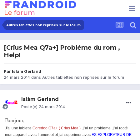
Autres tablettes non reprises sur le forum
[Crius Mea Q7a+] Probléme du rom ,
Help!
Par
Islàm Gerland
24 mars 2014
dans
Autres tablettes non reprises sur le forum
Islàm Gerland
Posté(e)
24 mars 2014
Bonjour,
J'ai une tablette
Ooredoo Q7a+ ( Crius Mea )
, j'ai un probleme , j'ai
rooté
mon appareil avec frameroot et j'ai supprimer avec
ES EXPLORATEUR DE