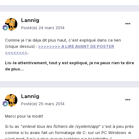
Lannig
Posté(e)
24 mars 2014
Comme je l'ai déja dit plus haut, c'est expliqué dans ce lien
(clique dessus) :
>>>>>>>> A LIRE AVANT DE POSTER
<<<<<<<<
.
Lis-le attentivement, tout y est expliqué, je ne peux rien te dire
de plus...
Lannig
Posté(e)
25 mars 2014
Merci pour la modif.
Si tu as "
enlevé tous les fichiers de /system/app
" c'est à peu près
comme si tu avais fait un formatage de C: sur un PC Windows =>
c'est mort. Il n'y a plus aucun système sur ta tablette :(