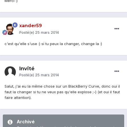
Merci :)
xander59
Posté(e)
25 mars 2014
c'est qu'elle s'use :) si tu peux la changer, change la :)
Invité
Posté(e)
25 mars 2014
Salut, j'ai eu la même chose sur un BlackBerry Curve, donc oui il
faut la changer si tu ne veux pas qu'elle explose ;-) (et oui il faut
faire attention).
Archivé