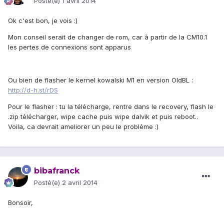
Posté(e)
1 avril 2014
Ok c'est bon, je vois :)
Mon conseil serait de changer de rom, car à partir de la CM10.1
les pertes de connexions sont apparus
Ou bien de flasher le kernel kowalski M1 en version OldBL :
http://d-h.st/rDS
Pour le flasher : tu la télécharge, rentre dans le recovery, flash le
.zip télécharger, wipe cache puis wipe dalvik et puis reboot..
Voila, ca devrait ameliorer un peu le problème :)
bibafranck
Posté(e)
2 avril 2014
Bonsoir,