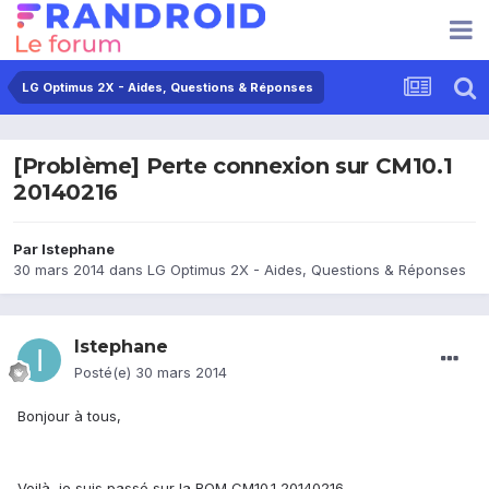
LG Optimus 2X - Aides, Questions & Réponses
[Problème] Perte connexion sur CM10.1
20140216
Par
Istephane
30 mars 2014
dans
LG Optimus 2X - Aides, Questions & Réponses
Istephane
Posté(e)
30 mars 2014
Bonjour à tous,
Voilà, je suis passé sur la ROM CM10.1 20140216.