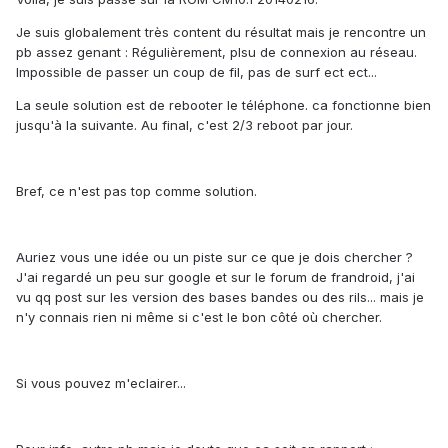
Je suis globalement très content du résultat mais je rencontre un
pb assez genant : Régulièrement, plsu de connexion au réseau.
Impossible de passer un coup de fil, pas de surf ect ect...
La seule solution est de rebooter le téléphone. ca fonctionne bien
jusqu'à la suivante. Au final, c'est 2/3 reboot par jour.
Bref, ce n'est pas top comme solution.
Auriez vous une idée ou un piste sur ce que je dois chercher ?
J'ai regardé un peu sur google et sur le forum de frandroid, j'ai
vu qq post sur les version des bases bandes ou des rils... mais je
n'y connais rien ni même si c'est le bon côté où chercher.
Si vous pouvez m'eclairer...