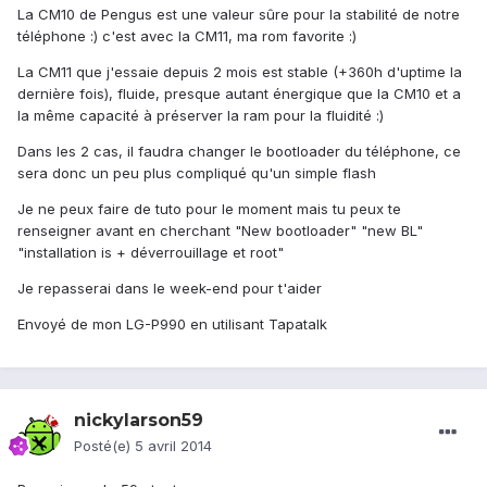
La CM10 de Pengus est une valeur sûre pour la stabilité de notre
téléphone :) c'est avec la CM11, ma rom favorite :)
La CM11 que j'essaie depuis 2 mois est stable (+360h d'uptime la
dernière fois), fluide, presque autant énergique que la CM10 et a
la même capacité à préserver la ram pour la fluidité :)
Dans les 2 cas, il faudra changer le bootloader du téléphone, ce
sera donc un peu plus compliqué qu'un simple flash
Je ne peux faire de tuto pour le moment mais tu peux te
renseigner avant en cherchant "New bootloader" "new BL"
"installation is + déverrouillage et root"
Je repasserai dans le week-end pour t'aider
Envoyé de mon LG-P990 en utilisant Tapatalk
nickylarson59
Posté(e)
5 avril 2014