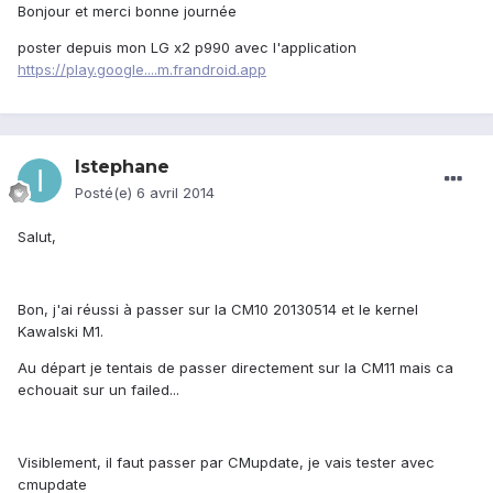
Bonjour et merci bonne journée
poster depuis mon LG x2 p990 avec l'application
https://play.google....m.frandroid.app
Istephane
Posté(e)
6 avril 2014
Salut,
Bon, j'ai réussi à passer sur la CM10 20130514 et le kernel
Kawalski M1.
Au départ je tentais de passer directement sur la CM11 mais ca
echouait sur un failed...
Visiblement, il faut passer par CMupdate, je vais tester avec
cmupdate