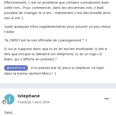
Effectivement, c'est un problème que certains connaissent avec
cette rom... Pour commencer, dans les anciennes rom, il était
possible de changer le ril etc... maintenant c'est déconseillé donc
rien à voir ;)
Juste quelques infos supplémentaires pour pouvoir un peu mieux
t'aider
Ta CM10.1 est la rom officielle de cyanogenmod ? :)
Si oui je suppose donc que tu es en ancien bootloader (c'est a
dire que lorsque tu démarre ton téléphone, tu as un logo LG
blanc qui s'affiche en premier) ?
: si tu passes par là, peux tu deplacer ce topic
@bibafranck
dans la bonne section! Merci ! :)
Istephane
Posté(e)
1 avril 2014
Salut,