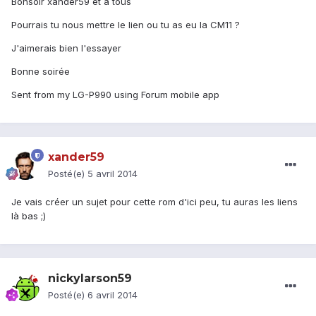
Bonsoir xander59 et a tous
Pourrais tu nous mettre le lien ou tu as eu la CM11 ?
J'aimerais bien l'essayer
Bonne soirée
Sent from my LG-P990 using Forum mobile app
xander59
Posté(e)
5 avril 2014
Je vais créer un sujet pour cette rom d'ici peu, tu auras les liens
là bas ;)
nickylarson59
Posté(e)
6 avril 2014