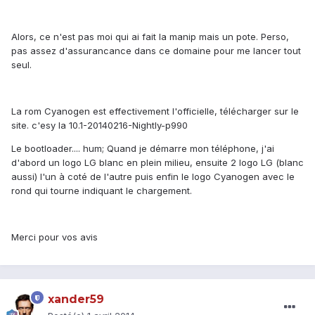
Alors, ce n'est pas moi qui ai fait la manip mais un pote. Perso,
pas assez d'assurancance dans ce domaine pour me lancer tout
seul.
La rom Cyanogen est effectivement l'officielle, télécharger sur le
site. c'esy la 10.1-20140216-Nightly-p990
Le bootloader.... hum; Quand je démarre mon téléphone, j'ai
d'abord un logo LG blanc en plein milieu, ensuite 2 logo LG (blanc
aussi) l'un à coté de l'autre puis enfin le logo Cyanogen avec le
rond qui tourne indiquant le chargement.
Merci pour vos avis
xander59