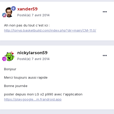
xander59
Posté(e)
7 avril 2014
Ah non pas du tout c'est ici :
http://tonyp.basketbuild.com/index.php?dir=main/CM-11.0/
nickylarson59
Posté(e)
7 avril 2014
Bonjour
Merci toujours aussi rapide
Bonne journée
poster depuis mon LG x2 p990 avec l'application
https://play.google....m.frandroid.app