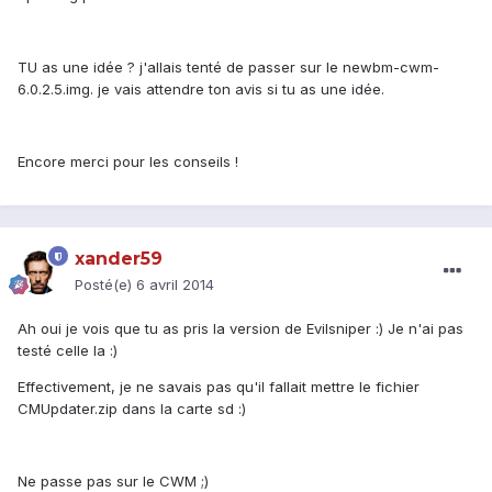
TU as une idée ? j'allais tenté de passer sur le newbm-cwm-
6.0.2.5.img. je vais attendre ton avis si tu as une idée.
Encore merci pour les conseils !
xander59
Posté(e)
6 avril 2014
Ah oui je vois que tu as pris la version de Evilsniper :) Je n'ai pas
testé celle la :)
Effectivement, je ne savais pas qu'il fallait mettre le fichier
CMUpdater.zip dans la carte sd :)
Ne passe pas sur le CWM ;)