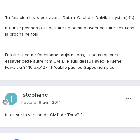
Tu fais bien les wipes avant (Data + Cache + Dalvik + system) ? :)
N'oublie pas non plus de faire un backup avant de faire des flash
la prochaine fois
Ensuite si ca ne fonctionne toujours pas, tu peux toujours
essayer cette autre rom CM11, je suis dessus avec le Kernel
Kowalski 3.1.10 exp127 ; N'oublie pas les Gapps non plus :)
Istephane
Posté(e)
6 avril 2014
tu es sur la version de CM11 de TonyP ?