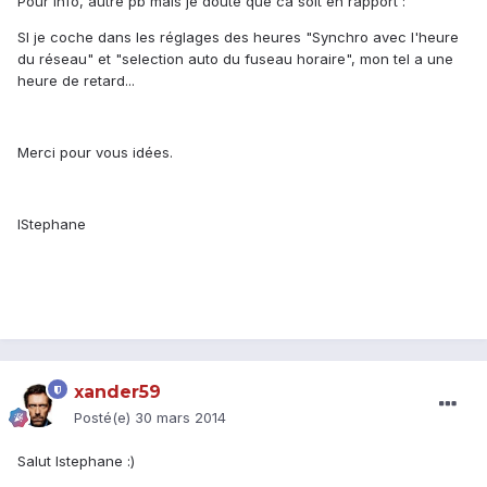
Pour info, autre pb mais je doute que ca soit en rapport :
SI je coche dans les réglages des heures "Synchro avec l'heure
du réseau" et "selection auto du fuseau horaire", mon tel a une
heure de retard...
Merci pour vous idées.
IStephane
xander59
Posté(e)
30 mars 2014
Salut Istephane :)