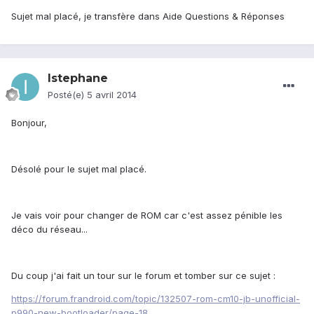
Sujet mal placé, je transfère dans Aide Questions & Réponses
Istephane
Posté(e)
5 avril 2014
Bonjour,
Désolé pour le sujet mal placé.
Je vais voir pour changer de ROM car c'est assez pénible les
déco du réseau...
Du coup j'ai fait un tour sur le forum et tomber sur ce sujet :
https://forum.frandroid.com/topic/132507-rom-cm10-jb-unofficial-
p990-new-bootloader/page-18