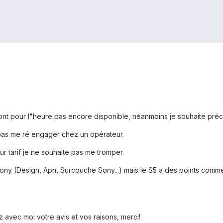
sont pour l"heure pas encore disponible, néanmoins je souhaite pré
pas me ré engager chez un opérateur.
r tarif je ne souhaite pas me tromper.
s Sony (Design, Apn, Surcouche Sony...) mais le S5 a des points com
 avec moi votre avis et vos raisons, merci!