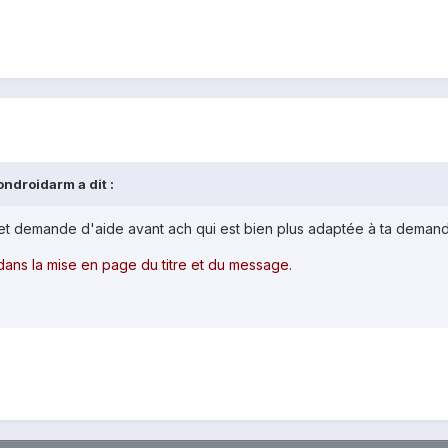
ndroidarm a dit :
s et demande d'aide avant ach qui est bien plus adaptée à ta deman
 dans la mise en page du titre et du message.
)
)