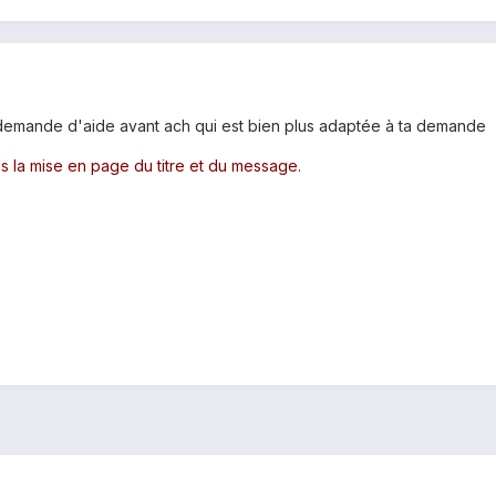
t demande d'aide avant ach qui est bien plus adaptée à ta demande
ns la mise en page du titre et du message.