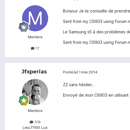
Bonjour Je te conseille de prendre l
Sent from my C6903 using Forum 
Le Samsung s5 à des problèmes de
Membre
Sent from my C6903 using Forum 
17
Jfxperias
Posté(e)
1 mai 2014
Z2 sans hésiter...
Envoyé de mon C6903 en utilisant 
Membre
519
Lieu
71100 Lux