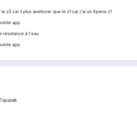
e z2 car il plus améliorer que le z1 car j'ai un Xperia z1
mobile app
 résistance à l'eau
mobile app
Tapatalk