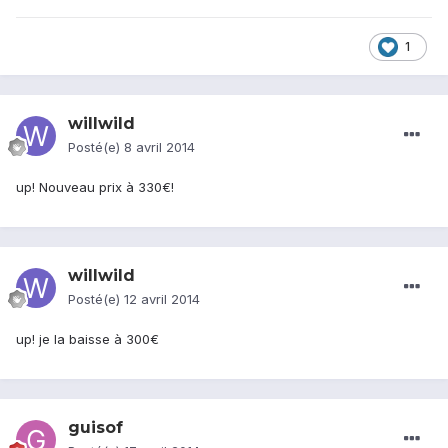
1
willwild
Posté(e)
8 avril 2014
up! Nouveau prix à 330€!
willwild
Posté(e)
12 avril 2014
up! je la baisse à 300€
guisof