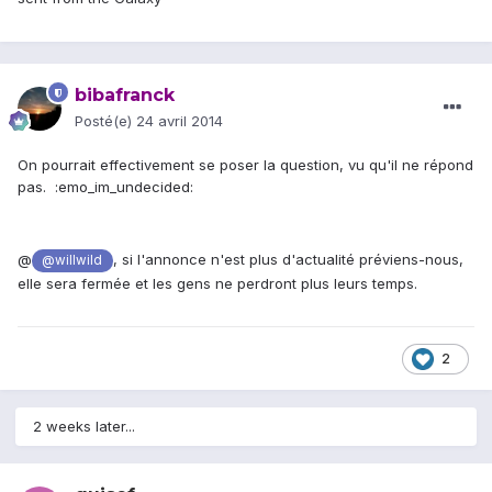
bibafranck
Posté(e)
24 avril 2014
On pourrait effectivement se poser la question, vu qu'il ne répond
pas. :emo_im_undecided:
@
, si l'annonce n'est plus d'actualité préviens-nous,
@willwild
elle sera fermée et les gens ne perdront plus leurs temps.
2
2 weeks later...