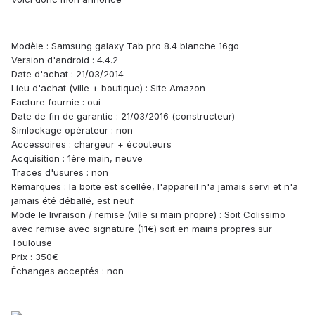
Modèle : Samsung galaxy Tab pro 8.4 blanche 16go
Version d'android : 4.4.2
Date d'achat : 21/03/2014
Lieu d'achat (ville + boutique) : Site Amazon
Facture fournie : oui
Date de fin de garantie : 21/03/2016 (constructeur)
Simlockage opérateur : non
Accessoires : chargeur + écouteurs
Acquisition : 1ère main, neuve
Traces d'usures : non
Remarques : la boite est scellée, l'appareil n'a jamais servi et n'a
jamais été déballé, est neuf.
Mode le livraison / remise (ville si main propre) : Soit Colissimo
avec remise avec signature (11€) soit en mains propres sur
Toulouse
Prix : 350€
Échanges acceptés : non