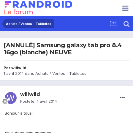
Achats / Ventes - Tablettes
[ANNULÉ] Samsung galaxy tab pro 8.4
16go (blanche) NEUVE
Par
willwild
1 avril 2014
dans
Achats / Ventes - Tablettes
willwild
Posté(e)
1 avril 2014
Bonjour à tous!
Voici donc mon annonce