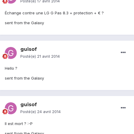
Posté(e)
17 avril 2014
Échange contre une LG G Pas 8.3 + protection + € ?
sent from the Galaxy
guisof
Posté(e)
21 avril 2014
Hello ?
sent from the Galaxy
guisof
Posté(e)
24 avril 2014
Il est mort ? :-P
sent from the Galaxy