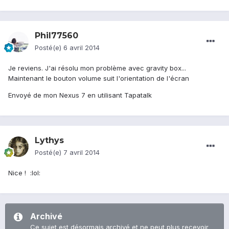
Phil77560
Posté(e)
6 avril 2014
Je reviens. J'ai résolu mon problème avec gravity box...
Maintenant le bouton volume suit l'orientation de l'écran
Envoyé de mon Nexus 7 en utilisant Tapatalk
Lythys
Posté(e)
7 avril 2014
Nice ! :lol:
Archivé
Ce sujet est désormais archivé et ne peut plus recevoir