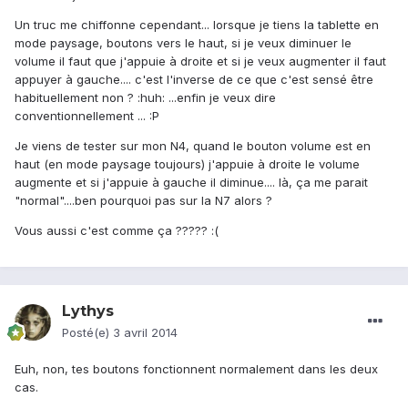
Un truc me chiffonne cependant... lorsque je tiens la tablette en
mode paysage, boutons vers le haut, si je veux diminuer le
volume il faut que j'appuie à droite et si je veux augmenter il faut
appuyer à gauche.... c'est l'inverse de ce que c'est sensé être
habituellement non ? :huh: ...enfin je veux dire
conventionnellement ... :P
Je viens de tester sur mon N4, quand le bouton volume est en
haut (en mode paysage toujours) j'appuie à droite le volume
augmente et si j'appuie à gauche il diminue.... là, ça me parait
"normal"....ben pourquoi pas sur la N7 alors ?
Vous aussi c'est comme ça ????? :(
Lythys
Posté(e)
3 avril 2014
Euh, non, tes boutons fonctionnent normalement dans les deux
cas.