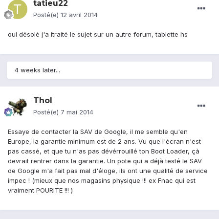
tatieu22
Posté(e)
12 avril 2014
oui désolé j'a itraité le sujet sur un autre forum, tablette hs
4 weeks later...
Thol
Posté(e)
7 mai 2014
Essaye de contacter la SAV de Google, il me semble qu'en
Europe, la garantie minimum est de 2 ans. Vu que l'écran n'est
pas cassé, et que tu n'as pas dévérrouillé ton Boot Loader, çà
devrait rentrer dans la garantie. Un pote qui a déjà testé le SAV
de Google m'a fait pas mal d'éloge, ils ont une qualité de service
impec ! (mieux que nos magasins physique !!! ex Fnac qui est
vraiment POURITE !!! )