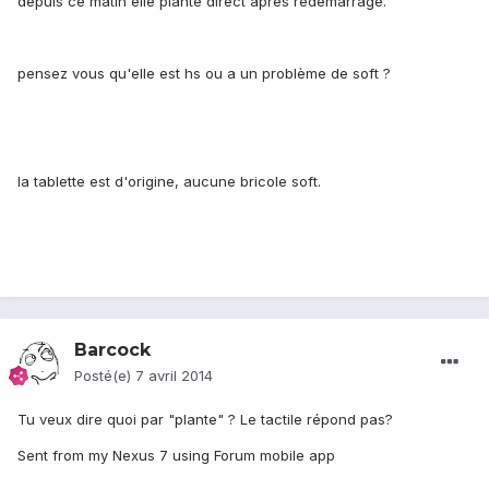
depuis ce matin elle plante direct après redémarrage.
pensez vous qu'elle est hs ou a un problème de soft ?
la tablette est d'origine, aucune bricole soft.
Barcock
Posté(e)
7 avril 2014
Tu veux dire quoi par "plante" ? Le tactile répond pas?
Sent from my Nexus 7 using Forum mobile app