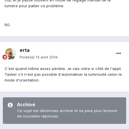
Oui, et je passe souvent en mode de réglage manuel de la
lumière pour pallier ce problème.
RG
erta
Posté(e)
13 avril 2014
C'est quand même assez pénible. Je vais votre si côté de l'appli
Tasker s'il n'est pas possible d'automatiser la luminosité selon le
mode d'orientation.
Archivé
Ce sujet est désormais archivé et ne peut plus recevoir
de nouvelles réponses.