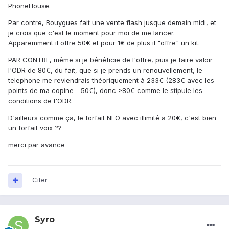
PhoneHouse.
Par contre, Bouygues fait une vente flash jusque demain midi, et
je crois que c'est le moment pour moi de me lancer.
Apparemment il offre 50€ et pour 1€ de plus il "offre" un kit.
PAR CONTRE, même si je bénéficie de l'offre, puis je faire valoir
l'ODR de 80€, du fait, que si je prends un renouvellement, le
telephone me reviendrais théoriquement à 233€ (283€ avec les
points de ma copine - 50€), donc >80€ comme le stipule les
conditions de l'ODR.
D'ailleurs comme ça, le forfait NEO avec illimité a 20€, c'est bien
un forfait voix ??
merci par avance
Citer
Syro