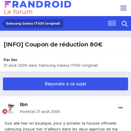
Samsung Galaxy I7500 (original)
[INFO] Coupon de réduction 80€
Par
lbn
21 août 2009
dans
Samsung Galaxy I7500 (original)
Répondre à ce sujet
lbn
Posté(e)
21 août 2009
Suis allé hier en boutique, pour y acheter la housse officielle
samsung (reçue hier d'ailleurs dans les deux agences de ma