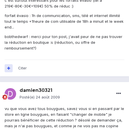
c'est surtout intéressant pour les forfaits évasio (tel a
219€-80€-30€=109€) 50% de réduc :)
forfait évasio : 1h de communication, sms, télé et internet illimité
tout le temps +1heure de com utilisable de 18h a minuit et le week
end...
bobthedwarf : merci pour ton post, j'avait peur de ne pas trouver
la réduction en boutique :s (réduction, ou offre de
remboursement?)
Citer
damien30321
Posté(e)
24 août 2009
vu que vous avez tous bouygues, savez vous si en passant par le
store en ligne bouygues, en faisant "changer de mobile" je
pourrais bénéficier de cette réduction ? désolé de demander ça,
mais je n'ai pas bouygues, et comme je ne vois pas ma copine