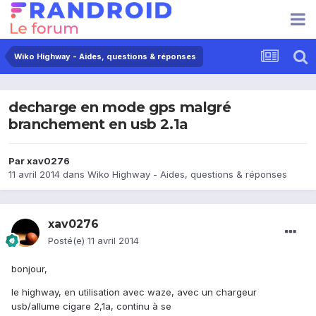
Wiko Highway - Aides, questions & réponses
decharge en mode gps malgré
branchement en usb 2.1a
Par
xav0276
11 avril 2014
dans
Wiko Highway - Aides, questions & réponses
xav0276
Posté(e)
11 avril 2014
bonjour,
le highway, en utilisation avec waze, avec un chargeur
usb/allume cigare 2,1a, continu à se