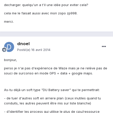
decharger. quelqu'un a t'il une idée pour eviter cela?
cela me le faisait aussi avec mon zopo zp998.
merci.
dnoel
Posté(e)
16 avril 2014
bonjour,
perso je n'ai pas d'expérience de Waze mais je ne relève pas de
souci de surconso en mode GPS + data + google maps.
As-tu déjà un soft type "DU Battery saver" qui te permettrait:
- de tuer d'autres soft en arriere plan (ceux inutiles quand tu
conduits, les autres peuvent être mis sur liste blanche)
- d'identifier les process qui utilise le plus de cpu/ressource