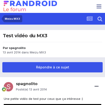
Meizu MX3
Test vidéo du MX3
Par
spagnolito
13 avril 2014
dans
Meizu MX3
Répondre à ce sujet
spagnolito
Posté(e)
13 avril 2014
Une petite vidéo de test pour ceux que ça intéresse :)