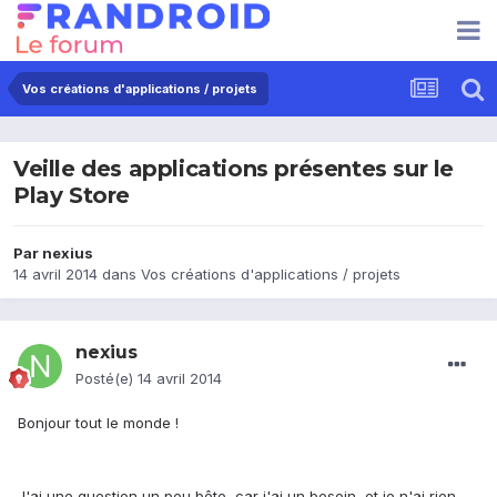
Vos créations d'applications / projets
Veille des applications présentes sur le
Play Store
Par
nexius
14 avril 2014
dans
Vos créations d'applications / projets
nexius
Posté(e)
14 avril 2014
Bonjour tout le monde !
J'ai une question un peu bête, car j'ai un besoin, et je n'ai rien