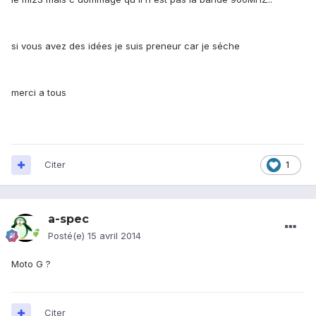
si vous avez des idées je suis preneur car je séche
merci a tous
Citer
1
a-spec
Posté(e)
15 avril 2014
Moto G ?
Citer