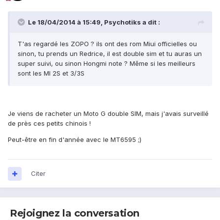
Le 18/04/2014 à 15:49, Psychotiks a dit :
T'as regardé les ZOPO ? ils ont des rom Miui officielles ou
sinon, tu prends un Redrice, il est double sim et tu auras un
super suivi, ou sinon Hongmi note ? Même si les meilleurs
sont les MI 2S et 3/3S
Je viens de racheter un Moto G double SIM, mais j'avais surveillé
de près ces petits chinois !
Peut-être en fin d'année avec le MT6595 ;)
Citer
Rejoignez la conversation