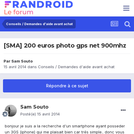
Conseils / Demandes d'aide avant achat
[SMA] 200 euros photo gps net 900mhz
Par
Sam Souto
15 avril 2014
dans
Conseils / Demandes d'aide avant achat
Répondre à ce sujet
Sam Souto
Posté(e)
15 avril 2014
bonjour je suis a la recherche d'un smartphone ayant posseder
un 3GS (iphone) qui me plaisait bien car trés simple.. donc vous