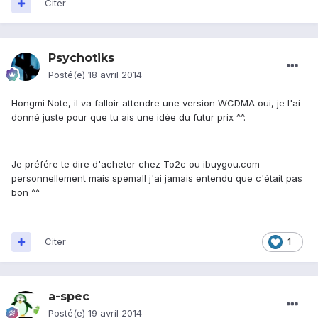
Citer
Psychotiks
Posté(e)
18 avril 2014
Hongmi Note, il va falloir attendre une version WCDMA oui, je l'ai
donné juste pour que tu ais une idée du futur prix ^^.
Je préfére te dire d'acheter chez To2c ou ibuygou.com
personnellement mais spemall j'ai jamais entendu que c'était pas
bon ^^
Citer
1
a-spec
Posté(e)
19 avril 2014