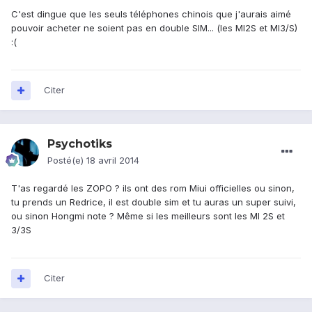
C'est dingue que les seuls téléphones chinois que j'aurais aimé
pouvoir acheter ne soient pas en double SIM... (les MI2S et MI3/S)
:(
Citer
Psychotiks
Posté(e)
18 avril 2014
T'as regardé les ZOPO ? ils ont des rom Miui officielles ou sinon,
tu prends un Redrice, il est double sim et tu auras un super suivi,
ou sinon Hongmi note ? Même si les meilleurs sont les MI 2S et
3/3S
Citer