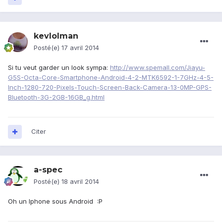
kevlolman
Posté(e)
17 avril 2014
Si tu veut garder un look sympa:
http://www.spemall.com/Jiayu-
G5S-Octa-Core-Smartphone-Android-4-2-MTK6592-1-7GHz-4-5-
Inch-1280-720-Pixels-Touch-Screen-Back-Camera-13-0MP-GPS-
Bluetooth-3G-2GB-16GB_g.html
Citer
a-spec
Posté(e)
18 avril 2014
Oh un Iphone sous Android :P