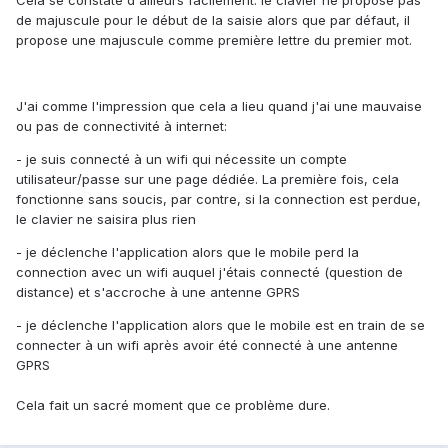
Cela se constate d'ailleurs facilement: le clavier ne propose pas
de majuscule pour le début de la saisie alors que par défaut, il
propose une majuscule comme première lettre du premier mot.
J'ai comme l'impression que cela a lieu quand j'ai une mauvaise
ou pas de connectivité à internet:
- je suis connecté à un wifi qui nécessite un compte
utilisateur/passe sur une page dédiée. La première fois, cela
fonctionne sans soucis, par contre, si la connection est perdue,
le clavier ne saisira plus rien
- je déclenche l'application alors que le mobile perd la
connection avec un wifi auquel j'étais connecté (question de
distance) et s'accroche à une antenne GPRS
- je déclenche l'application alors que le mobile est en train de se
connecter à un wifi après avoir été connecté à une antenne
GPRS
Cela fait un sacré moment que ce problème dure.