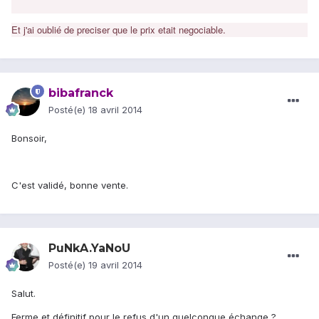
Et j'ai oublié de preciser que le prix etait negociable.
bibafranck
Posté(e)
18 avril 2014
Bonsoir,
C'est validé, bonne vente.
PuNkA.YaNoU
Posté(e)
19 avril 2014
Salut.
Ferme et définitif pour le refus d'un quelconque échange ?