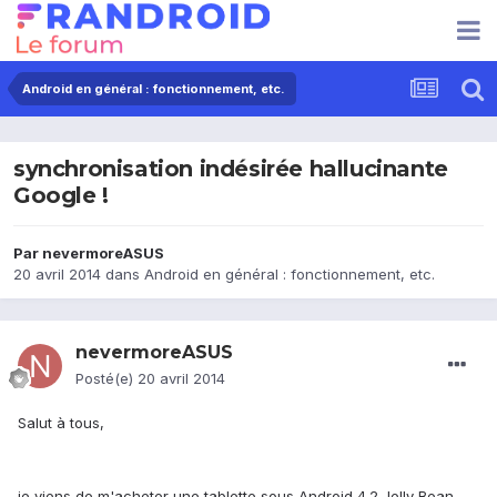
Android en général : fonctionnement, etc.
synchronisation indésirée hallucinante
Google !
Par
nevermoreASUS
20 avril 2014
dans
Android en général : fonctionnement, etc.
nevermoreASUS
Posté(e)
20 avril 2014
Salut à tous,
je viens de m'acheter une tablette sous Android 4.2 Jelly Bean.