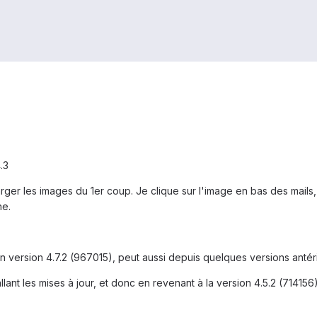
.3
er les images du 1er coup. Je clique sur l'image en bas des mails, 1
he.
n version 4.7.2 (967015), peut aussi depuis quelques versions antér
llant les mises à jour, et donc en revenant à la version 4.5.2 (714156