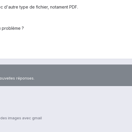
c d'autre type de fichier, notament PDF.
u problème ?
nouvelles réponses.
des images avec gmail