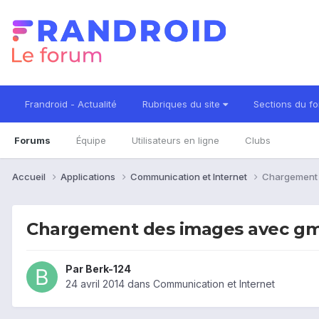
Frandroid - Actualité
Rubriques du site
Sections du f
Forums
Équipe
Utilisateurs en ligne
Clubs
Accueil
Applications
Communication et Internet
Chargement 
Chargement des images avec gm
Par
Berk-124
24 avril 2014
dans
Communication et Internet