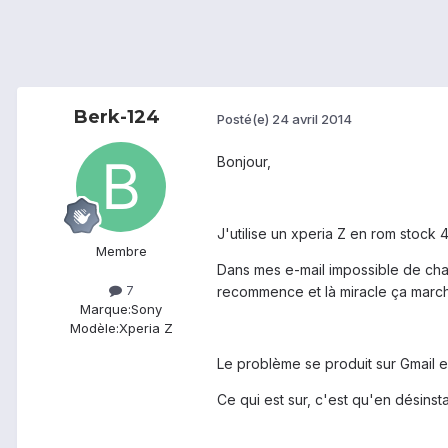
Berk-124
Posté(e)
24 avril 2014
Bonjour,
J'utilise un xperia Z en rom stock 4
Membre
Dans mes e-mail impossible de charg
7
recommence et là miracle ça marc
Marque:
Sony
Modèle:
Xperia Z
Le problème se produit sur Gmail e
Ce qui est sur, c'est qu'en désinsta